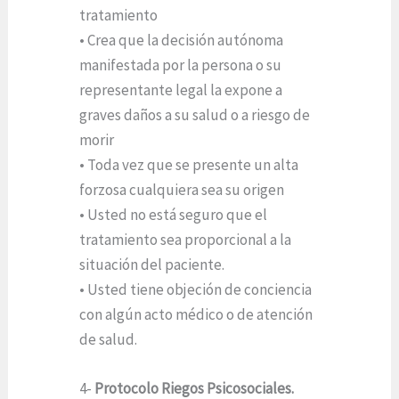
tratamiento
• Crea que la decisión autónoma
manifestada por la persona o su
representante legal la expone a
graves daños a su salud o a riesgo de
morir
• Toda vez que se presente un alta
forzosa cualquiera sea su origen
• Usted no está seguro que el
tratamiento sea proporcional a la
situación del paciente.
• Usted tiene objeción de conciencia
con algún acto médico o de atención
de salud.
4-
Protocolo Riegos Psicosociales.