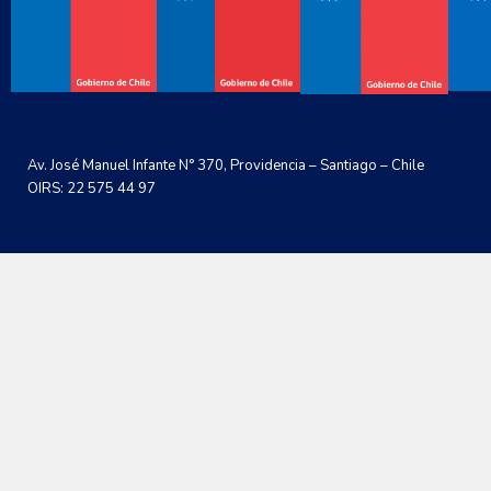
Av. José Manuel Infante N° 370, Providencia – Santiago – Chile
OIRS: 22 575 44 97