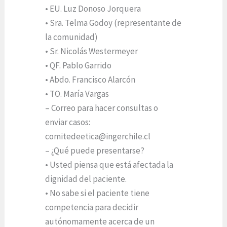
• EU. Luz Donoso Jorquera
• Sra. Telma Godoy (representante de
la comunidad)
• Sr. Nicolás Westermeyer
• QF. Pablo Garrido
• Abdo. Francisco Alarcón
• TO. María Vargas
– Correo para hacer consultas o
enviar casos:
comitedeetica@ingerchile.cl
– ¿Qué puede presentarse?
• Usted piensa que está afectada la
dignidad del paciente.
• No sabe si el paciente tiene
competencia para decidir
autónomamente acerca de un