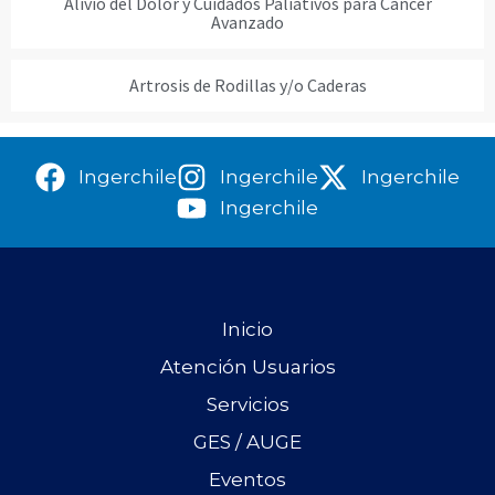
Alivio del Dolor y Cuidados Paliativos para Cáncer
Avanzado
Artrosis de Rodillas y/o Caderas
Ingerchile
Ingerchile
Ingerchile
Ingerchile
Inicio
Atención Usuarios
Servicios
GES / AUGE
Eventos