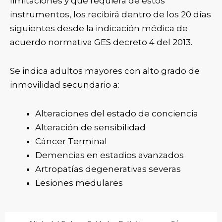
limitaciones y que requiera de estos
instrumentos, los recibirá dentro de los 20 días
siguientes desde la indicación médica de
acuerdo normativa GES decreto 4 del 2013.
Se indica adultos mayores con alto grado de
inmovilidad secundario a:
Alteraciones del estado de conciencia
Alteración de sensibilidad
Cáncer Terminal
Demencias en estadios avanzados
Artropatías degenerativas severas
Lesiones medulares