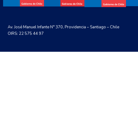
Av. José Manuel Infante N° 370, Providencia – Santiago – Chile
OIRS: 22 575 44 97