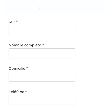
Rut *
Nombre completo *
Domicilio *
Teléfono *