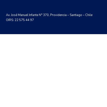
Av. José Manuel Infante N° 370, Providencia – Santiago – Chile
OIRS: 22 575 44 97