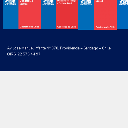
Av. José Manuel Infante N° 370, Providencia – Santiago – Chile
OIRS: 22 575 44 97