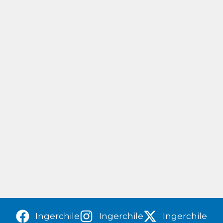
Ingerchile
Ingerchile
Ingerchile