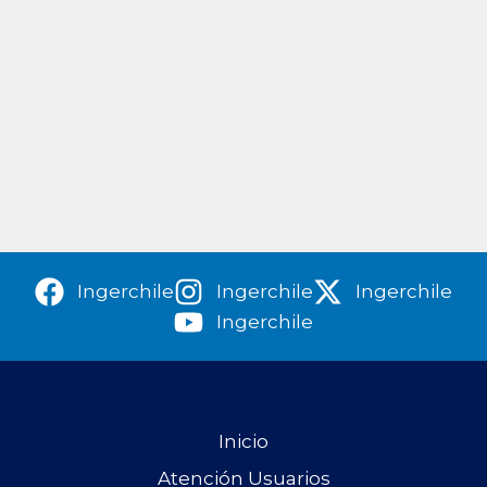
Ingerchile
Ingerchile
Ingerchile
Ingerchile
Inicio
Atención Usuarios