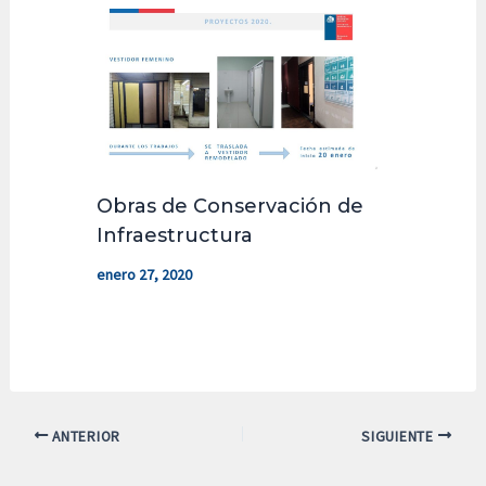
Obras de Conservación de
Infraestructura
enero 27, 2020
ANTERIOR
SIGUIENTE