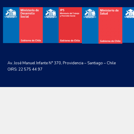
Av. José Manuel Infante N° 370, Providencia – Santiago – Chile
OIRS: 22 575 44 97