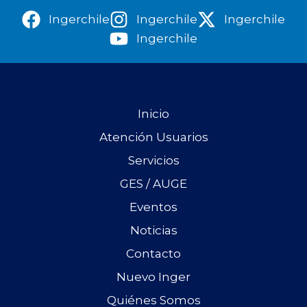
Ingerchile
Ingerchile
Ingerchile
Ingerchile
Inicio
Atención Usuarios
Servicios
GES / AUGE
Eventos
Noticias
Contacto
Nuevo Inger
Quiénes Somos