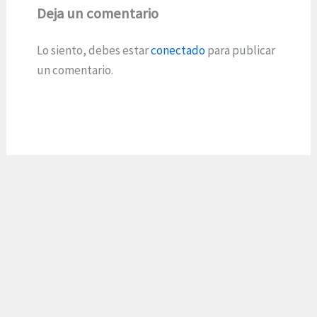
Deja un comentario
Lo siento, debes estar
conectado
para publicar
un comentario.