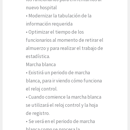
nuevo hospital
• Modernizar la tabulación de la
información requerida
• Optimizar el tiempo de los
funcionarios al momento de retirar el
almuerzo y para realizar el trabajo de
estadística.
Marcha blanca
• Existirá un periodo de marcha
blanca, para ir viendo cómo funciona
el reloj control.
• Cuando comience la marcha blanca
se utilizará el reloj control y la hoja
de registro.
• Se verá en el periodo de marcha
blanca como se procesa la