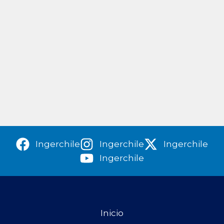
Ingerchile
Ingerchile
Ingerchile
Ingerchile
Inicio