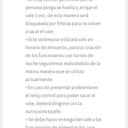
persona ponga se huella y arrojar el
vale 1 vez, de esta manera será
bloqueada por 9 horas para no volver
a sacar el vale.
• Este sistema se utilizará solo en
horario de almuerzo, para la colación
de los funcionarios con turnos de
noche seguiremos realizándolo de la
misma manera que se utiliza
actualmente.
• En caso de presentar problema en
el reloj control para poder sacar el
vale, deberá dirigirse con la
nutricionista jefe.
• Se debe hacer entrega del vale a los
funcionarios de alimentación, una