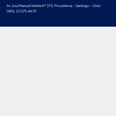
Av. José Manuel Infante N° 370, Providencia – Santiago – Chile
OIRS: 22 575 44 97