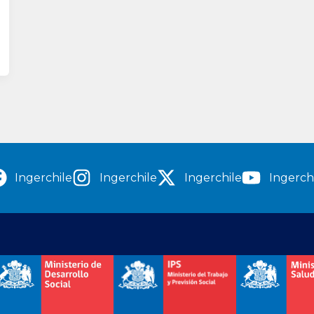
Ingerchile
Ingerchile
Ingerchile
Ingerch