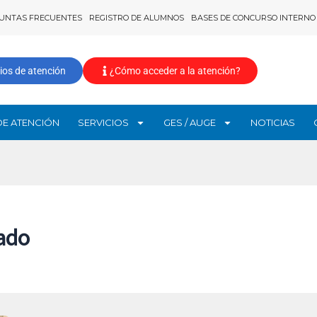
UNTAS FRECUENTES
REGISTRO DE ALUMNOS
BASES DE CONCURSO INTERNO
ios de atención
¿Cómo acceder a la atención?
DE ATENCIÓN
SERVICIOS
GES / AUGE
NOTICIAS
ado