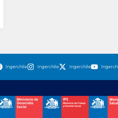
Ingerchile
Ingerchile
Ingerchile
Ingerch