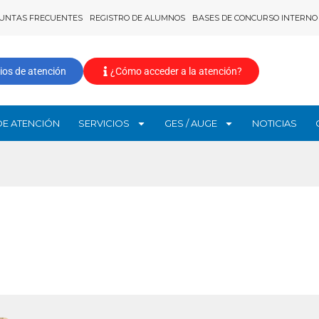
UNTAS FRECUENTES
REGISTRO DE ALUMNOS
BASES DE CONCURSO INTERNO
ios de atención
¿Cómo acceder a la atención?
DE ATENCIÓN
SERVICIOS
GES / AUGE
NOTICIAS