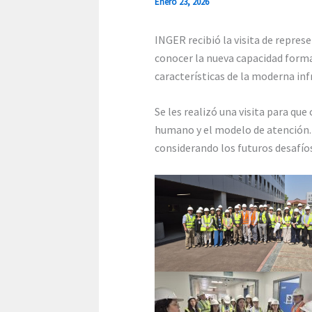
Enero 23, 2026
INGER recibió la visita de repres
conocer la nueva capacidad forma
características de la moderna in
Se les realizó una visita para que
humano y el modelo de atención.
considerando los futuros desafío