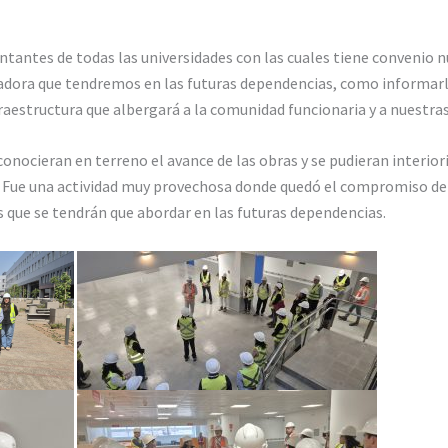
entantes de todas las universidades con las cuales tiene convenio n
dora que tendremos en las futuras dependencias, como informarle
fraestructura que albergará a la comunidad funcionaria y a nuestr
 conocieran en terreno el avance de las obras y se pudieran interior
 Fue una actividad muy provechosa donde quedó el compromiso de
s que se tendrán que abordar en las futuras dependencias.