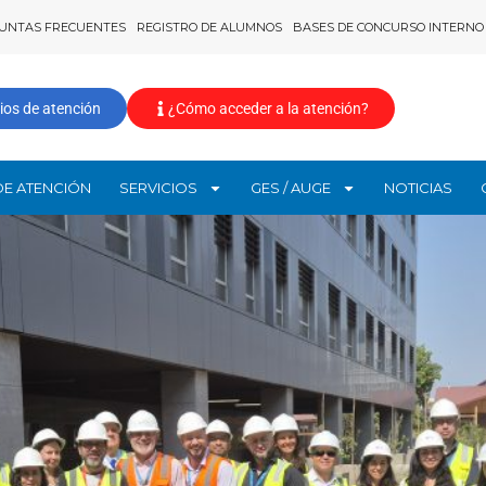
UNTAS FRECUENTES
REGISTRO DE ALUMNOS
BASES DE CONCURSO INTERNO
ios de atención
¿Cómo acceder a la atención?
DE ATENCIÓN
SERVICIOS
GES / AUGE
NOTICIAS