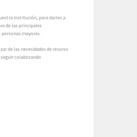
uestra institución, para darles a
s de las principales
as personas mayores.
izar de las necesidades de recurso
 seguir colaborando