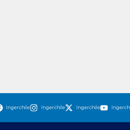
Ingerchile
Ingerchile
Ingerchile
Ingerch