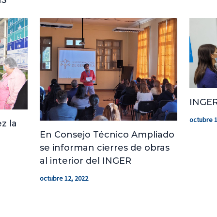
INGER
octubre 1
z la
En Consejo Técnico Ampliado
se informan cierres de obras
al interior del INGER
octubre 12, 2022