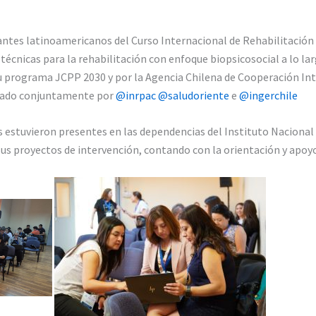
iantes latinoamericanos del Curso Internacional de Rehabilitaci
écnicas para la rehabilitación con enfoque biopsicosocial a lo lar
 su programa JCPP 2030 y por la Agencia Chilena de Cooperación Int
zado conjuntamente por
@inrpac
@saludoriente
e
@ingerchile
es estuvieron presentes en las dependencias del Instituto Nacional
sus proyectos de intervención, contando con la orientación y apoyo