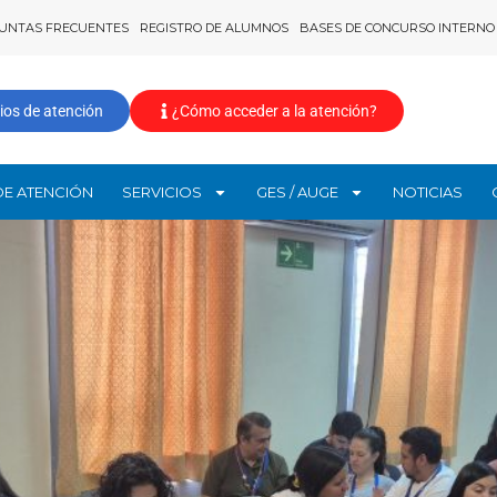
UNTAS FRECUENTES
REGISTRO DE ALUMNOS
BASES DE CONCURSO INTERNO
ios de atención
¿Cómo acceder a la atención?
DE ATENCIÓN
SERVICIOS
GES / AUGE
NOTICIAS