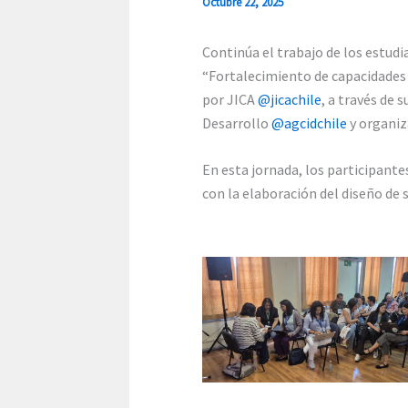
Octubre 22, 2025
Continúa el trabajo de los estud
“Fortalecimiento de capacidades t
por JICA
@jicachile
, a través de
Desarrollo
@agcidchile
y organi
En esta jornada, los participant
con la elaboración del diseño de 