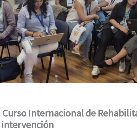
l Curso Internacional de Rehabili
 intervención