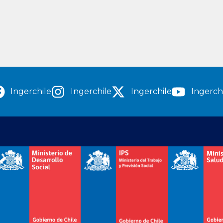
Ingerchile
Ingerchile
Ingerchile
Ingerch