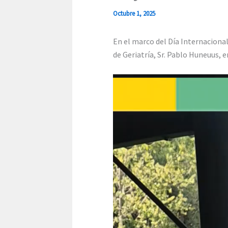
Octubre 1, 2025
En el marco del Día Internacional
de Geriatría, Sr. Pablo Huneuus, 
Reproductor
de
vídeo