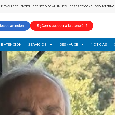
UNTAS FRECUENTES
REGISTRO DE ALUMNOS
BASES DE CONCURSO INTERNO
ios de atención
¿Cómo acceder a la atención?
DE ATENCIÓN
SERVICIOS
GES / AUGE
NOTICIAS