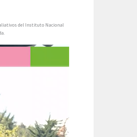
liativos del Instituto Nacional
da.