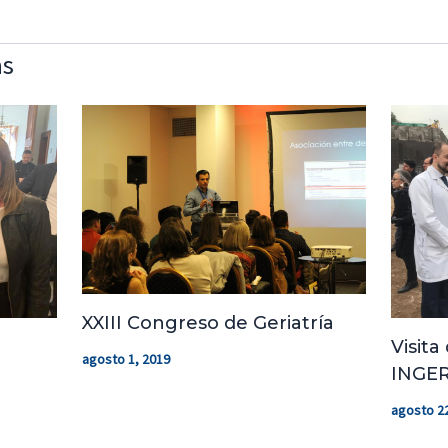
as
XXIII Congreso de Geriatría
Visita
agosto 1, 2019
INGER
agosto 22