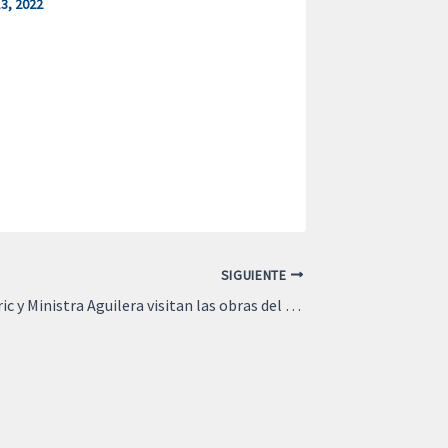
3, 2022
SIGUIENTE
Presidente Boric y Ministra Aguilera visitan las obras del Complejo INGER – HDS