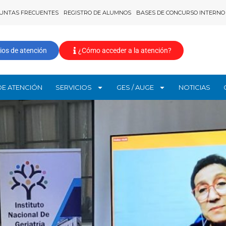
UNTAS FRECUENTES
REGISTRO DE ALUMNOS
BASES DE CONCURSO INTERNO
ios de atención
¿Cómo acceder a la atención?
DE ATENCIÓN
SERVICIOS
GES / AUGE
NOTICIAS