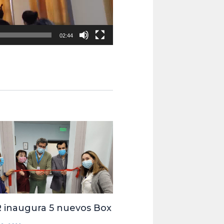
02:44
 inaugura 5 nuevos Box