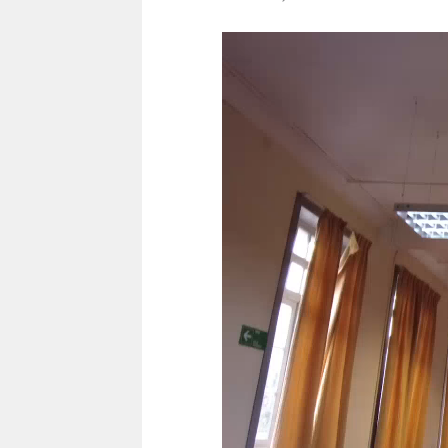
Reproductor
de
vídeo