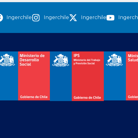
Ingerchile
Ingerchile
Ingerchile
Ingerch