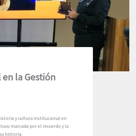
l en la Gestión
toria y cultura institucional en
stuvo marcada por el recuerdo y la
u historia.