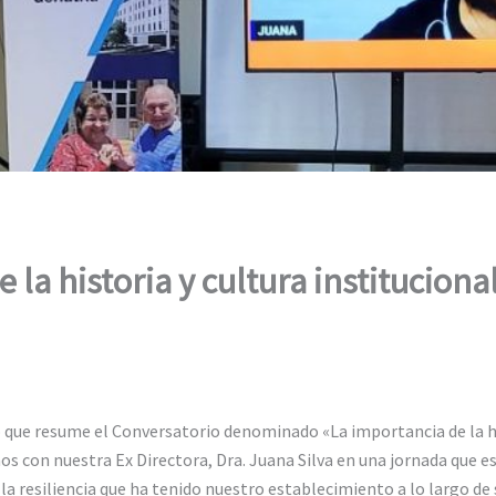
 la historia y cultura instituciona
o que resume el Conversatorio denominado «La importancia de la his
s con nuestra Ex Directora, Dra. Juana Silva en una jornada que e
 resiliencia que ha tenido nuestro establecimiento a lo largo de s