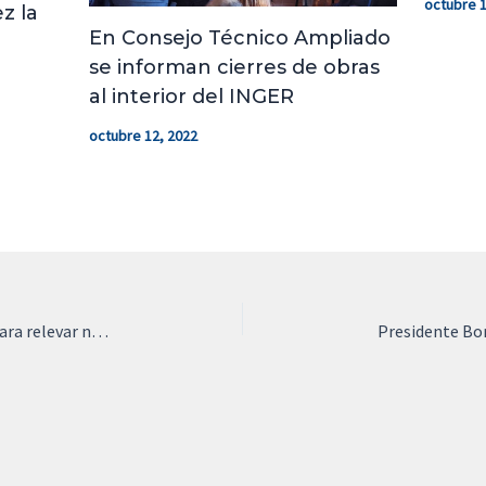
octubre 1
z la
En Consejo Técnico Ampliado
se informan cierres de obras
al interior del INGER
octubre 12, 2022
Conversatorio con ex Directora Juana Silva para relevar nuestra historia institucional