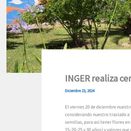
INGER realiza ce
Diciembre 23, 2024
El viernes 20 de diciembre nuestr
considerando nuestro traslado a 
semillas, para así tener flores 
15-20-25 y 30 años) y valores que