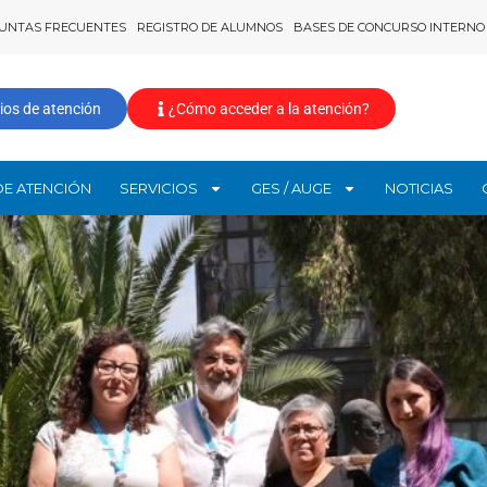
UNTAS FRECUENTES
REGISTRO DE ALUMNOS
BASES DE CONCURSO INTERNO
ios de atención
¿Cómo acceder a la atención?
DE ATENCIÓN
SERVICIOS
GES / AUGE
NOTICIAS