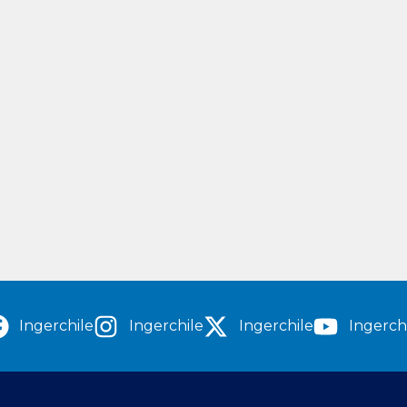
Ingerchile
Ingerchile
Ingerchile
Ingerch