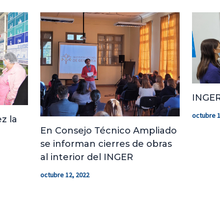
INGER
octubre 1
z la
En Consejo Técnico Ampliado
se informan cierres de obras
al interior del INGER
octubre 12, 2022