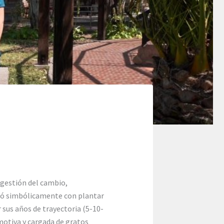
 gestión del cambio,
ntó simbólicamente con plantar
 sus años de trayectoria (5-10-
emotiva y cargada de gratos