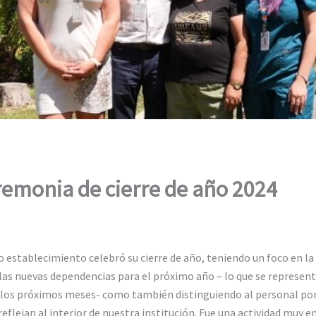
remonia de cierre de año 2024
o establecimiento celebró su cierre de año, teniendo un foco en la
las nuevas dependencias para el próximo año – lo que se represe
en los próximos meses- como también distinguiendo al personal por
 reflejan al interior de nuestra institución. Fue una actividad muy 