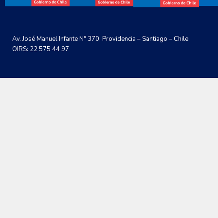
Av. José Manuel Infante N° 370, Providencia – Santiago – Chile
OIRS: 22 575 44 97