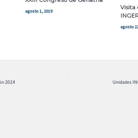
XXIII Congreso de Geriatría
Visita
agosto 1, 2019
INGER
agosto 22
ón 2024
Unidades IN