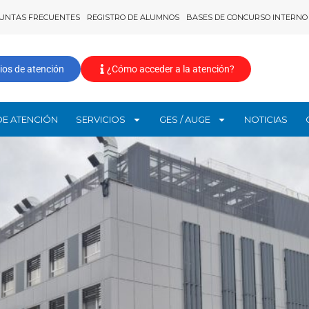
UNTAS FRECUENTES
REGISTRO DE ALUMNOS
BASES DE CONCURSO INTERNO
ios de atención
¿Cómo acceder a la atención?
DE ATENCIÓN
SERVICIOS
GES / AUGE
NOTICIAS