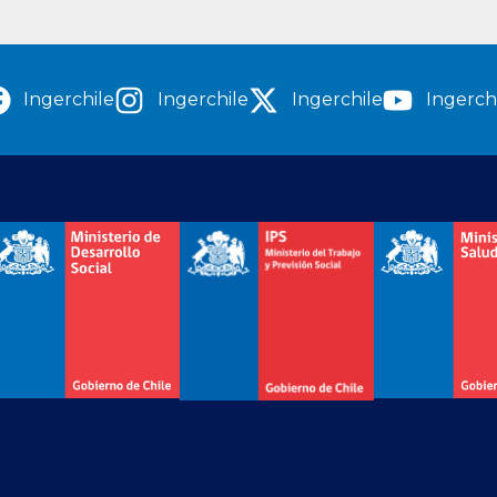
Ingerchile
Ingerchile
Ingerchile
Ingerch