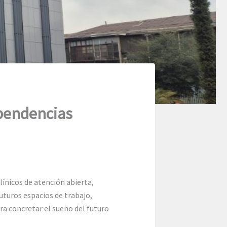
ependencias
línicos de atención abierta,
uturos espacios de trabajo,
ara concretar el sueño del futuro