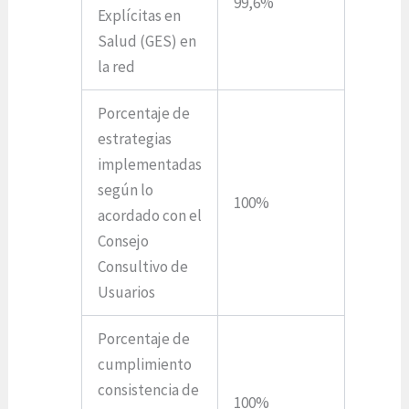
99,6%
Explícitas en
Salud (GES) en
la red
Porcentaje de
estrategias
implementadas
según lo
100%
acordado con el
Consejo
Consultivo de
Usuarios
Porcentaje de
cumplimiento
consistencia de
100%