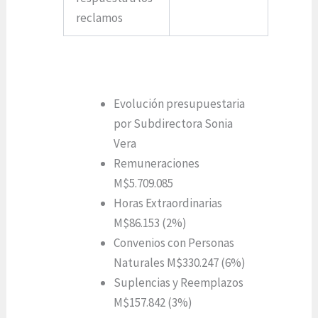
reclamos
Evolución presupuestaria
por Subdirectora Sonia
Vera
Remuneraciones
M$5.709.085
Horas Extraordinarias
M$86.153 (2%)
Convenios con Personas
Naturales M$330.247 (6%)
Suplencias y Reemplazos
M$157.842 (3%)