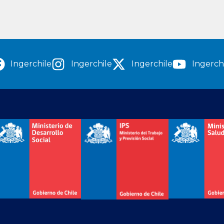
Ingerchile
Ingerchile
Ingerchile
Ingerch