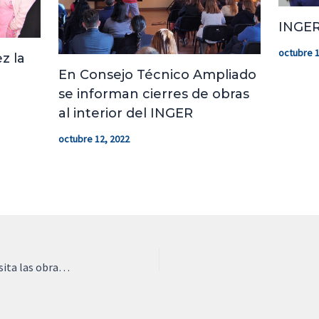
INGER
octubre 1
z la
En Consejo Técnico Ampliado
se informan cierres de obras
al interior del INGER
octubre 12, 2022
Unidad de Atención Domiciliaria Geriátrica visita las obras para conocer sus futuras dependencias