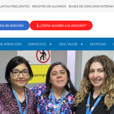
UNTAS FRECUENTES
REGISTRO DE ALUMNOS
BASES DE CONCURSO INTERNO
ios de atención
¿Cómo acceder a la atención?
DE ATENCIÓN
SERVICIOS
GES / AUGE
NOTICIAS