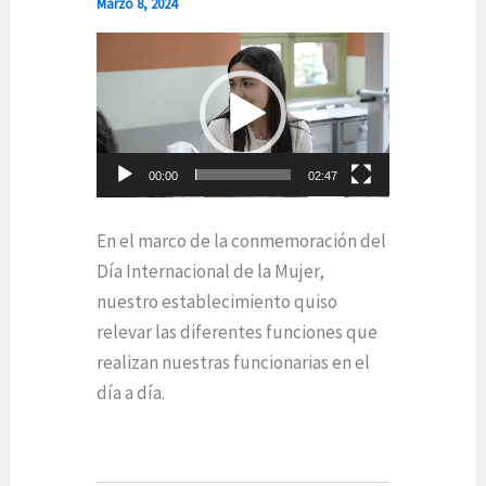
Marzo 8, 2024
Reproductor
de
vídeo
00:00
02:47
En el marco de la conmemoración del
Día Internacional de la Mujer,
nuestro establecimiento quiso
relevar las diferentes funciones que
realizan nuestras funcionarias en el
día a día.