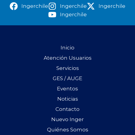
Ingerchile
Ingerchile
Ingerchile
Ingerchile
Inicio
Atención Usuarios
Servicios
GES / AUGE
Eventos
Noticias
Contacto
Nuevo Inger
Quiénes Somos