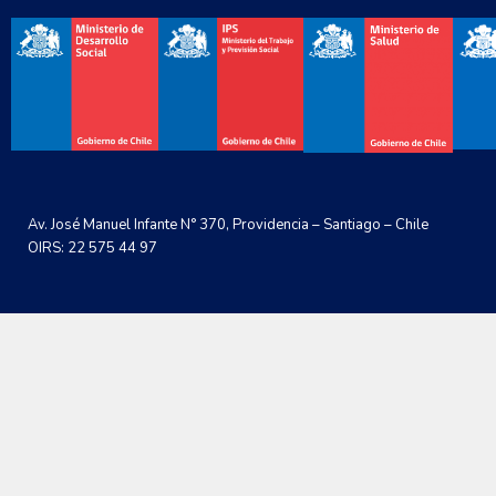
Av. José Manuel Infante N° 370, Providencia – Santiago – Chile
OIRS: 22 575 44 97