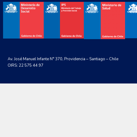
Av. José Manuel Infante N° 370, Providencia – Santiago – Chile
OIRS: 22 575 44 97