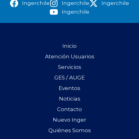
Ingerchile
Ingerchile
Ingerchile
Ingerchile
Inicio
Atención Usuarios
Servicios
GES / AUGE
Eventos
Noticias
Contacto
Nuevo Inger
Quiénes Somos