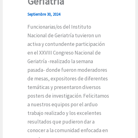
Geriatría
Septiembre 30, 2024
Funcionarias/os del Instituto
Nacional de Geriatría tuvieron un
activa y contundente participación
en el XXVIII Congreso Nacional de
Geriatría -realizado la semana
pasada- donde fueron moderadores
de mesas, expositores de diferentes
temáticas y presentaron diversos
posters de investigación. Felicitamos
a nuestros equipos por el arduo
trabajo realizado y los excelentes
resultados que pudieron dar a
conocer a la comunidad enfocada en