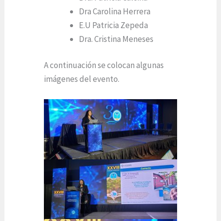
Dra Carolina Herrera
E.U Patricia Zepeda
Dra. Cristina Meneses
A continuación se colocan algunas
imágenes del evento.