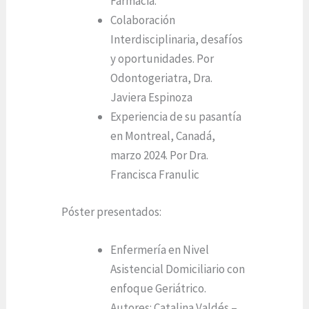
Farmacia.
Colaboración
Interdisciplinaria, desafíos
y oportunidades. Por
Odontogeriatra, Dra.
Javiera Espinoza
Experiencia de su pasantía
en Montreal, Canadá,
marzo 2024. Por Dra.
Francisca Franulic
Póster presentados:
Enfermería en Nivel
Asistencial Domiciliario con
enfoque Geriátrico.
Autores: Catalina Valdés –