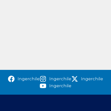
Ingerchile
Ingerchile
Ingerchile
Ingerchile